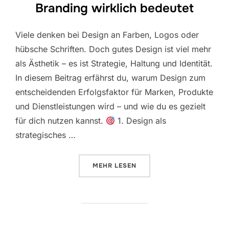
Branding wirklich bedeutet
Viele denken bei Design an Farben, Logos oder
hübsche Schriften. Doch gutes Design ist viel mehr
als Ästhetik – es ist Strategie, Haltung und Identität.
In diesem Beitrag erfährst du, warum Design zum
entscheidenden Erfolgsfaktor für Marken, Produkte
und Dienstleistungen wird – und wie du es gezielt
für dich nutzen kannst.
1. Design als
strategisches …
ÜBER „WARUM DESIGN MEHR IST
MEHR
LESEN