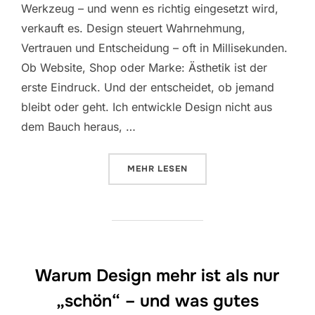
Werkzeug – und wenn es richtig eingesetzt wird,
verkauft es. Design steuert Wahrnehmung,
Vertrauen und Entscheidung – oft in Millisekunden.
Ob Website, Shop oder Marke: Ästhetik ist der
erste Eindruck. Und der entscheidet, ob jemand
bleibt oder geht. Ich entwickle Design nicht aus
dem Bauch heraus, …
ÜBER „DESIGN, DAS VERKAUFT –
MEHR
LESEN
Warum Design mehr ist als nur
„schön“ – und was gutes