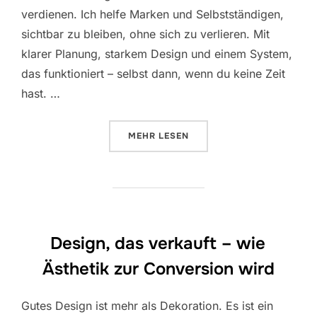
verdienen. Ich helfe Marken und Selbstständigen,
sichtbar zu bleiben, ohne sich zu verlieren. Mit
klarer Planung, starkem Design und einem System,
das funktioniert – selbst dann, wenn du keine Zeit
hast. …
ÜBER „SOCIAL MEDIA MIT STRUK
MEHR
LESEN
Design, das verkauft – wie
Ästhetik zur Conversion wird
Gutes Design ist mehr als Dekoration. Es ist ein