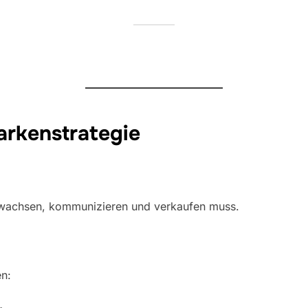
arkenstrategie
wachsen, kommunizieren und verkaufen muss.
en: