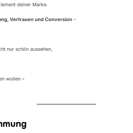
 Element deiner Marke.
g, Vertrauen und Conversion
–
cht nur schön aussehen,
en wollen –
ehmung