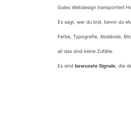
Gutes Webdesign transportiert Ha
Es sagt, wer du bist, bevor du et
Farbe, Typografie, Abstände, Bil
all das sind keine Zufälle.
Es sind
bewusste Signale
, die 