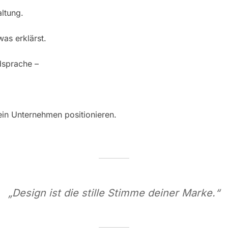
ltung.
was erklärst.
dsprache –
dein Unternehmen positionieren.
„Design ist die stille Stimme deiner Marke.“