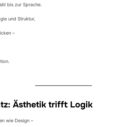
til bis zur Sprache.
gie und Struktur,
icken –
tion.
: Ästhetik trifft Logik
hen wie Design –