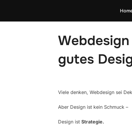
Zum
Hom
Inhalt
springen
Webdesign 
gutes Desig
Viele denken, Webdesign sei Dek
Aber Design ist kein Schmuck –
Design ist
Strategie.