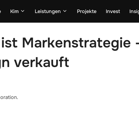
e
Kim
Leistungen
Projekte
Invest
Insi
ist Markenstrategie
n verkauft
oration.