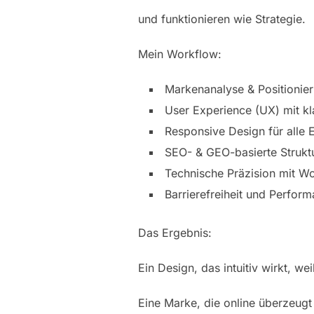
und funktionieren wie Strategie.
Mein Workflow:
Markenanalyse & Positionie
User Experience (UX) mit k
Responsive Design für alle 
SEO- & GEO-basierte Strukt
Technische Präzision mit
Barrierefreiheit und Perfor
Das Ergebnis:
Ein Design, das intuitiv wirkt, weil
Eine Marke, die online überzeugt –