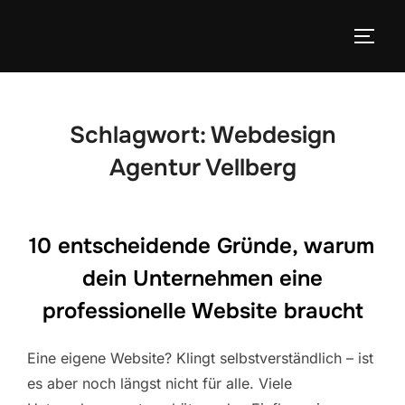
Zum
Inhalt
SEIT
springen
Schlagwort:
Webdesign
Agentur Vellberg
10 entscheidende Gründe, warum
dein Unternehmen eine
professionelle Website braucht
Eine eigene Website? Klingt selbstverständlich – ist
es aber noch längst nicht für alle. Viele