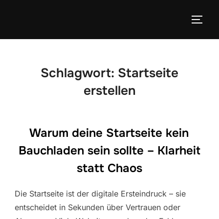
Zum
Inhalt
SEIT
springen
Schlagwort:
Startseite
erstellen
Warum deine Startseite kein
Bauchladen sein sollte – Klarheit
statt Chaos
Die Startseite ist der digitale Ersteindruck – sie
entscheidet in Sekunden über Vertrauen oder