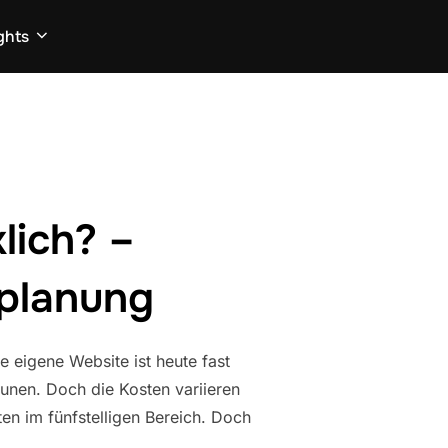
ghts
lich? –
tplanung
 eigene Website ist heute fast
unen. Doch die Kosten variieren
en im fünfstelligen Bereich. Doch