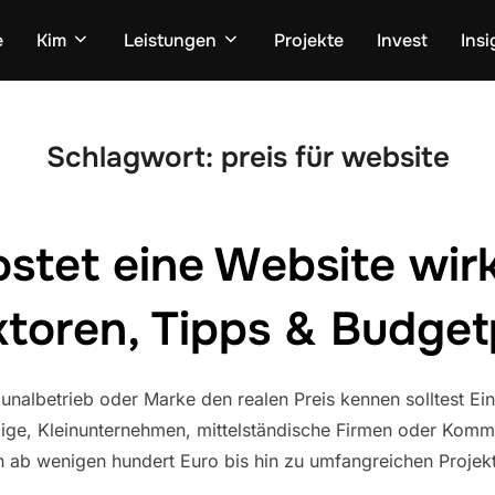
e
Kim
Leistungen
Projekte
Invest
Insi
Schlagwort:
preis für website
stet eine Website wirk
ktoren, Tipps & Budge
lbetrieb oder Marke den realen Preis kennen solltest Eine
dige, Kleinunternehmen, mittelständische Firmen oder Komm
 ab wenigen hundert Euro bis hin zu umfangreichen Projekt