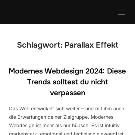
Zum
Inhalt
SEIT
springen
Schlagwort:
Parallax Effekt
Modernes Webdesign 2024: Diese
Trends solltest du nicht
verpassen
Das Web entwickelt sich weiter – und mit ihm auch
die Erwartungen deiner Zielgruppe. Modernes
Webdesign ist mehr als nur hübsch. Es ist intuitiv,
markenstark, emotional und technisch einwandfrei.