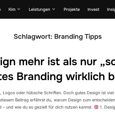
e
Kim
Leistungen
Projekte
Invest
Insi
Schlagwort:
Branding Tipps
gn mehr ist als nur „s
es Branding wirklich 
 Logos oder hübsche Schriften. Doch gutes Design ist viel m
In diesem Beitrag erfährst du, warum Design zum entscheide
 – und wie du es gezielt für dich nutzen kannst.
1. Desig