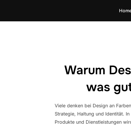
Zum
Hom
Inhalt
springen
Warum Desi
was gut
Viele denken bei Design an Farben,
Strategie, Haltung und Identität. 
Produkte und Dienstleistungen wird